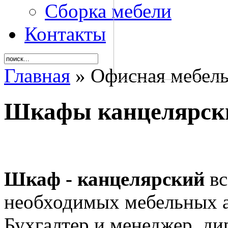
Сборка мебели
Контакты
Главная
» Офисная мебель
Шкафы канцелярск
Шкаф - канцелярский
вс
необходимых мебельных а
Бухгалтер и менеджер, дир