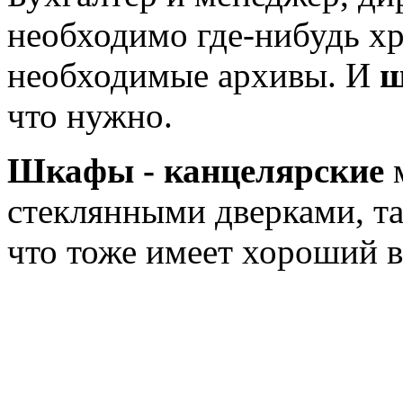
необходимо где-нибудь х
необходимые архивы. И
ш
что нужно.
Шкафы - канцелярские
м
стеклянными дверками, та
что тоже имеет хороший в